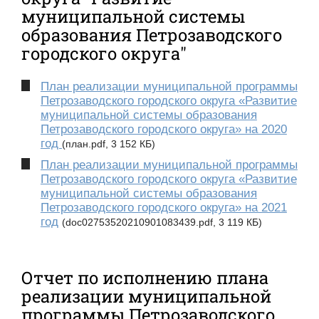
муниципальной системы
образования Петрозаводского
городского округа"
План реализации муниципальной программы
Петрозаводского городского округа «Развитие
муниципальной системы образования
Петрозаводского городского округа» на 2020
год
(план.pdf, 3 152 КБ)
План реализации муниципальной программы
Петрозаводского городского округа «Развитие
муниципальной системы образования
Петрозаводского городского округа» на 2021
год
(doc02753520210901083439.pdf, 3 119 КБ)
Отчет по исполнению плана
реализации муниципальной
программы Петрозаводского