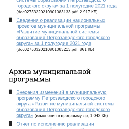
системы образования Петрозаводского
городского округа» за 1 полугодие 2021 года
(doc02753220210901083133.pdf, 2 917 КБ)
Сведения о реализации национальных
проектов муниципальной программы
«Развитие муниципальной системы
образования Петрозаводского городского
округа» за 1 полугодие 2021 года
(doc02753320210901083213.pdf, 861 КБ)
Архив муниципальной
программы
Внесения изменений в муниципальную
программу Петрозаводского городского
округа «Развитие муниципальной системы
образования Петрозаводского городского
округа»
(изменения в программу.zip, 1 042 КБ)
Отчет по исполнению реализации