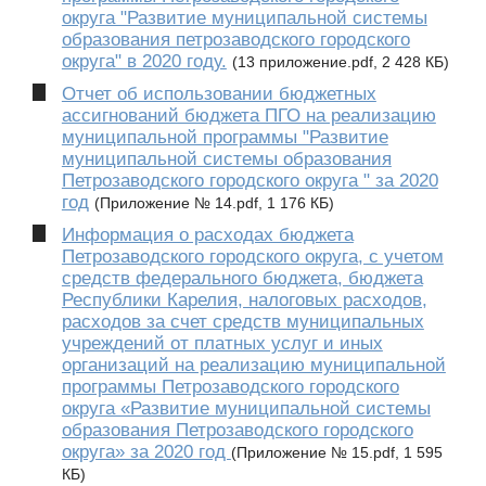
округа "Развитие муниципальной системы
образования петрозаводского городского
округа" в 2020 году.
(13 приложение.pdf, 2 428 КБ)
Отчет об использовании бюджетных
ассигнований бюджета ПГО на реализацию
муниципальной программы "Развитие
муниципальной системы образования
Петрозаводского городского округа " за 2020
год
(Приложение № 14.pdf, 1 176 КБ)
Информация о расходах бюджета
Петрозаводского городского округа, с учетом
средств федерального бюджета, бюджета
Республики Карелия, налоговых расходов,
расходов за счет средств муниципальных
учреждений от платных услуг и иных
организаций на реализацию муниципальной
программы Петрозаводского городского
округа «Развитие муниципальной системы
образования Петрозаводского городского
округа» за 2020 год
(Приложение № 15.pdf, 1 595
КБ)