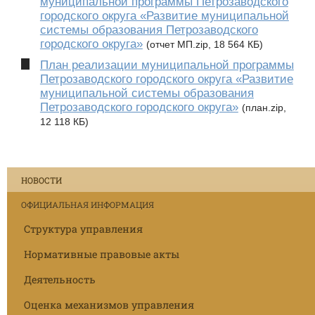
муниципальной программы Петрозаводского
городского округа «Развитие муниципальной
системы образования Петрозаводского
городского округа»
(отчет МП.zip, 18 564 КБ)
План реализации муниципальной программы
Петрозаводского городского округа «Развитие
муниципальной системы образования
Петрозаводского городского округа»
(план.zip,
12 118 КБ)
НОВОСТИ
ОФИЦИАЛЬНАЯ ИНФОРМАЦИЯ
Структура управления
Нормативные правовые акты
Деятельность
Оценка механизмов управления