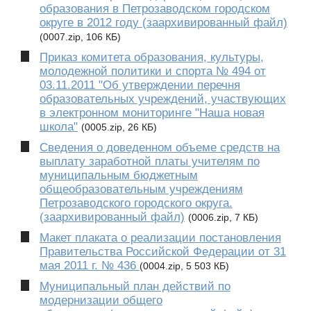
образования в Петрозаводском городском
округе в 2012 году (заархивированный файл)
(0007.zip, 106 КБ)
Приказ комитета образования, культуры,
молодежной политики и спорта № 494 от
03.11.2011 "Об утверждении перечня
образовательных учреждений, участвующих
в электронном мониторинге "Наша новая
школа"
(0005.zip, 26 КБ)
Сведения о доведенном объеме средств на
выплату заработной платы учителям по
муниципальным бюджетным
общеобразовательным учреждениям
Петрозаводского городского округа.
(заархивированный файл)
(0006.zip, 7 КБ)
Макет плаката о реализации постановления
Правительства Российской Федерации от 31
мая 2011 г. № 436
(0004.zip, 5 503 КБ)
Муниципальный план действий по
модернизации общего