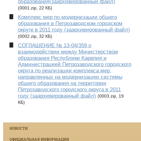
образования(заархивированный файл)
(0001.zip, 22 КБ)
Комплекс мер по модернизации общего
образования в Петрозаводском городском
округе в 2011 году (заархивированный файл)
(0002.zip, 32 КБ)
СОГЛАШЕНИЕ № 13-04/359 о
взаимодействии между Министерством
образования Республики Карелия и
Администрацией Петрозаводского городского
округа по реализации комплекса мер,
направленных на модернизацию системы
общего образования на территории
Петрозаводского городского округа в 2011
году (заархивированный файл)
(0003.zip, 19
КБ)
НОВОСТИ
ОФИЦИАЛЬНАЯ ИНФОРМАЦИЯ