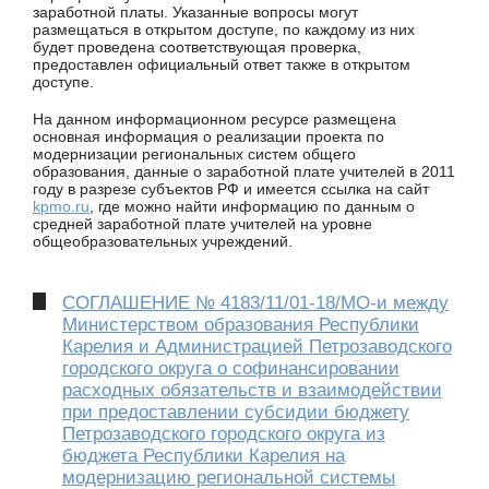
заработной платы. Указанные вопросы могут
размещаться в открытом доступе, по каждому из них
будет проведена соответствующая проверка,
предоставлен официальный ответ также в открытом
доступе.
На данном информационном ресурсе размещена
основная информация о реализации проекта по
модернизации региональных систем общего
образования, данные о заработной плате учителей в 2011
году в разрезе субъектов РФ и имеется ссылка на сайт
kpmo.ru
, где можно найти информацию по данным о
средней заработной плате учителей на уровне
общеобразовательных учреждений.
СОГЛАШЕНИЕ № 4183/11/01-18/МО-и между
Министерством образования Республики
Карелия и Администрацией Петрозаводского
городского округа о софинансировании
расходных обязательств и взаимодействии
при предоставлении субсидии бюджету
Петрозаводского городского округа из
бюджета Республики Карелия на
модернизацию региональной системы