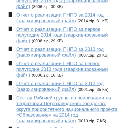
полугодие 2015 года (заархивированный
файл)
(3006.zip, 30 КБ)
Отчет о реализации ПНПО за 2014 год
(заархивированный файл)
(2014.zip, 31 КБ)
Отчет о реализации ПНПО за первое
полугодие 2014 года (заархивированный
файл)
(0008.zip, 29 КБ)
Отчет о реализации ПНПО за 2013 год
(заархивированный файл)
(0007.zip, 29 КБ)
Отчет о реализации ПНПО за первое
полугодие 2013 года (заархивированный
файл)
(0006.zip, 16 КБ)
Отчет о реализации ПНПО за 2012 год
(заархивированный файл)
(0001.zip, 35 КБ)
Состав Рабочей группы по реализации на
территории Петрозаводского городского
округа приоритетного национального проекта
«Образование» на 2014 год
(заархивированный файл)
(0010.zip, 7 КБ)