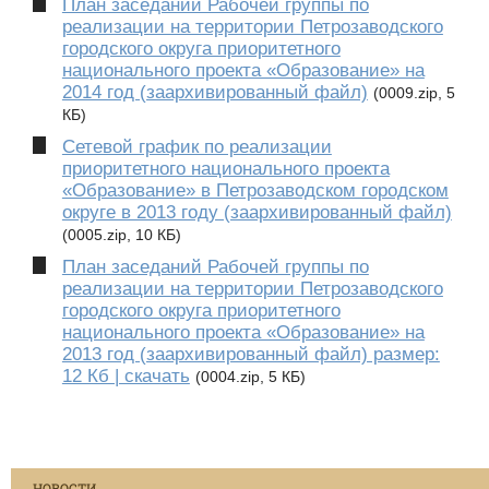
План заседаний Рабочей группы по
реализации на территории Петрозаводского
городского округа приоритетного
национального проекта «Образование» на
2014 год (заархивированный файл)
(0009.zip, 5
КБ)
Сетевой график по реализации
приоритетного национального проекта
«Образование» в Петрозаводском городском
округе в 2013 году (заархивированный файл)
(0005.zip, 10 КБ)
План заседаний Рабочей группы по
реализации на территории Петрозаводского
городского округа приоритетного
национального проекта «Образование» на
2013 год (заархивированный файл) размер:
12 Кб | скачать
(0004.zip, 5 КБ)
НОВОСТИ