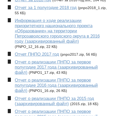
(Отчёт за 2018 год.doc, 164 КБ)
Отчет за 1 полугодие 2018 год
(pnpo2018_1.zip,
55 КБ)
Информация о ходе реализации
приоритетного национального проекта
«Образование» на территории
Петрозаводского городского округа в 2016
году (заархивированный файл)
(PNPO_12_16.zip, 22 КБ)
Отчет ПНПО 2017 год
(pnpo2017.zip, 56 КБ)
Отчет о реализации ПНПО за первое
полугодие 2017 года (заархивированный
файл)
(PNPO1_17.zip, 43 КБ)
Отчет о реализации ПНПО за первое
полугодие 2016 года (заархивированный
файл)
(PNPO1_16.zip, 26 КБ)
Отчет о реализации ПНПО за 2015 год
(заархивированный файл)
(2015.zip, 18 КБ)
Отчет о реализации ПНПО за первое