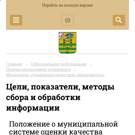
Перейти на полную версию
Главная
Официальная информация
→
→
Оценка механизмов управления
→
Механизмы управления качеством образовательных результато
Цели, показатели, методы
сбора и обработки
информации
Положение о муниципальной
системе оценки качества