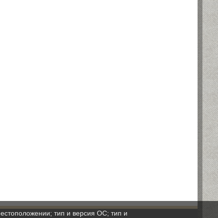
естоположении; тип и версия ОС; тип и