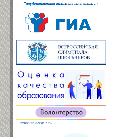
https://drugoedelo.ru/