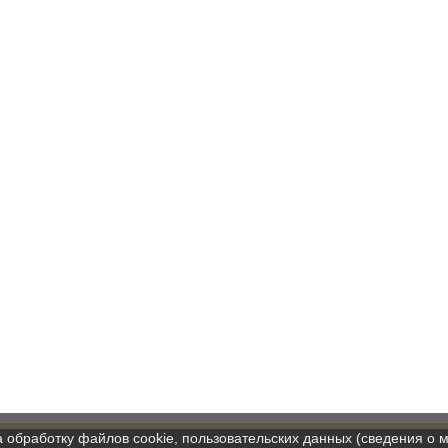
а обработку файлов cookie, пользовательских данных (сведения о м