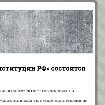
нституции РФ» состоится
нная Дню Конституции. Пройти тестирование можно на
сударственные и гражданские служащие, лидеры общественного