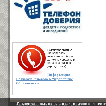
ГОРЯЧАЯ ЛИНИЯ
(по вопросам
незаконного сбора
денежных средств в
образовательных
учреждениях)
Информация
Написать письмо в Управление
Образования
Продолжая использовать наш сайт, вы даете согласие н
2026 © Управление образования городского округа