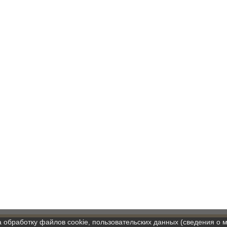
а обработку файлов cookie, пользовательских данных (сведения о м