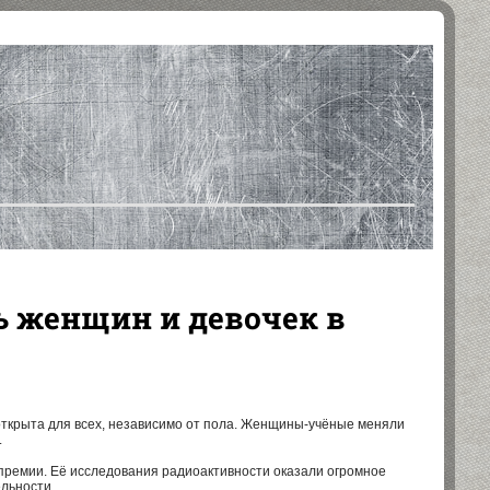
ь женщин и девочек в
 открыта для всех, независимо от пола. Женщины-учёные меняли
.
ремии. Её исследования радиоактивности оказали огромное
ельности.