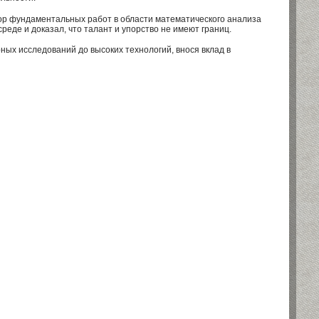
р фундаментальных работ в области математического анализа
еде и доказал, что талант и упорство не имеют границ.
ых исследований до высоких технологий, внося вклад в