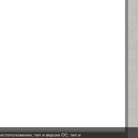
естоположении; тип и версия ОС; тип и