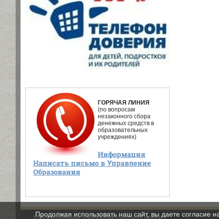
ГОРЯЧАЯ ЛИНИЯ
(по вопросам
незаконного сбора
денежных средств в
образовательных
учреждениях)
Информация
Написать письмо в Управление
Образования
Продолжая использовать наш сайт, вы даете согласие н
2026 © Управление образования городского округа