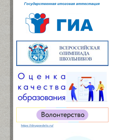
https://drugoedelo.ru/