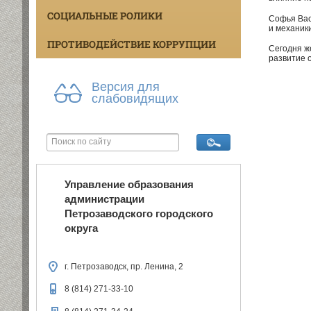
СОЦИАЛЬНЫЕ РОЛИКИ
Софья Вас
и механик
ПРОТИВОДЕЙСТВИЕ КОРРУПЦИИ
Сегодня ж
развитие 
Версия для
слабовидящих
Управление образования
администрации
Петрозаводского городского
округа
г. Петрозаводск, пр. Ленина, 2
8 (814) 271-33-10