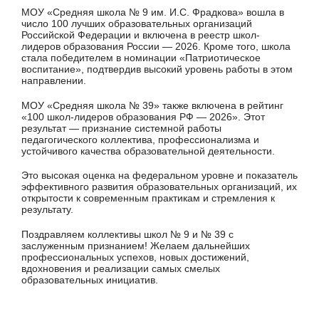
МОУ «Средняя школа № 9 им. И.С. Фрадкова» вошла в
число 100 лучших образовательных организаций
Российской Федерации и включена в реестр школ-
лидеров образования России — 2026. Кроме того, школа
стала победителем в номинации «Патриотическое
воспитание», подтвердив высокий уровень работы в этом
направлении.
МОУ «Средняя школа № 39» также включена в рейтинг
«100 школ-лидеров образования РФ — 2026». Этот
результат — признание системной работы
педагогического коллектива, профессионализма и
устойчивого качества образовательной деятельности.
Это высокая оценка на федеральном уровне и показатель
эффективного развития образовательных организаций, их
открытости к современным практикам и стремления к
результату.
Поздравляем коллективы школ № 9 и № 39 с
заслуженным признанием! Желаем дальнейших
профессиональных успехов, новых достижений,
вдохновения и реализации самых смелых
образовательных инициатив.