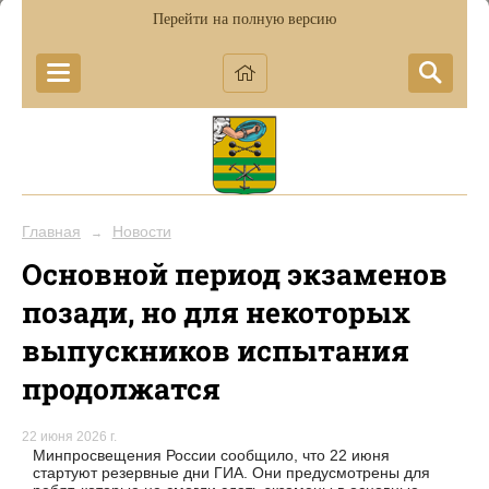
Перейти на полную версию
Главная
Новости
→
Основной период экзаменов
позади, но для некоторых
выпускников испытания
продолжатся
22 июня 2026 г.
Минпросвещения России сообщило, что 22 июня
стартуют резервные дни ГИА. Они предусмотрены для