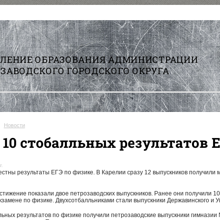
ВЛЕНИЕ ОБРАЗОВАНИЯ АДМИНИСТРАЦИИ
ЗАВОДСКОГО ГОРОДСКОГО ОКРУГА
Новости
 10 стобалльных результатов Е
г.
естны результаты ЕГЭ по физике. В Карелии сразу 12 выпускников получили 
стижение показали двое петрозаводских выпускников. Ранее они получили 1
экзамене по физике. Двухсотбалльниками стали выпускники Державинского и 
льных результатов по физике получили петрозаводские выпускники гимназии 