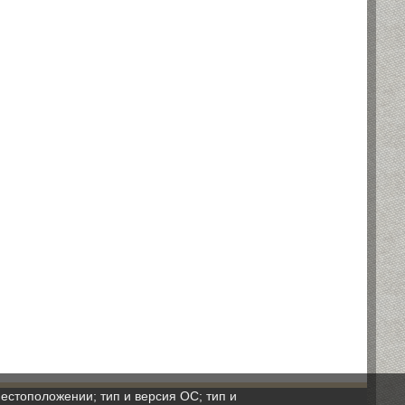
естоположении; тип и версия ОС; тип и