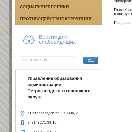
Университ
СОЦИАЛЬНЫЕ РОЛИКИ
Глава Кар
вплотную 
ПРОТИВОДЕЙСТВИЕ КОРРУПЦИИ
Поздравля
Версия для
слабовидящих
Управление образования
администрации
Петрозаводского городского
округа
г. Петрозаводск, пр. Ленина, 2
8 (814) 271-33-10