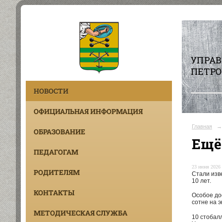
УПРА
ПЕТРО
НОВОСТИ
ОФИЦИАЛЬНАЯ ИНФОРМАЦИЯ
Главная
→
ОБРАЗОВАНИЕ
Ещё
ПЕДАГОГАМ
23 июня 2026 
РОДИТЕЛЯМ
Стали изв
10 лет.
КОНТАКТЫ
Особое до
сотне на 
МЕТОДИЧЕСКАЯ СЛУЖБА
10 стобал