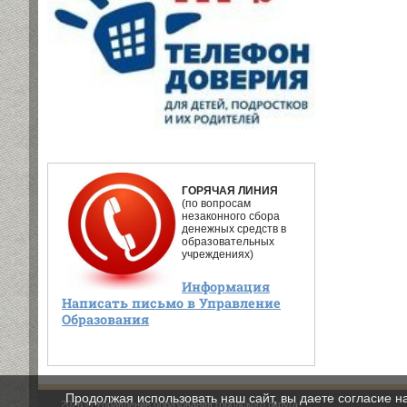
ГОРЯЧАЯ ЛИНИЯ
(по вопросам
незаконного сбора
денежных средств в
образовательных
учреждениях)
Информация
Написать письмо в Управление
Образования
Продолжая использовать наш сайт, вы даете согласие н
2026 © Управление образования городского округа