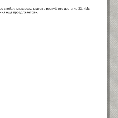
во стобалльных результатов в республике достигло 33: «Мы
ания ещё продолжается».