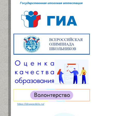
https://drugoedelo.ru/