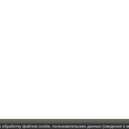
а обработку файлов cookie, пользовательских данных (сведения о м