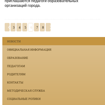
приглашаются педагоги образовательных
организаций города.
3
4
5
6
7
8
НОВОСТИ
ОФИЦИАЛЬНАЯ ИНФОРМАЦИЯ
ОБРАЗОВАНИЕ
ПЕДАГОГАМ
РОДИТЕЛЯМ
КОНТАКТЫ
МЕТОДИЧЕСКАЯ СЛУЖБА
СОЦИАЛЬНЫЕ РОЛИКИ