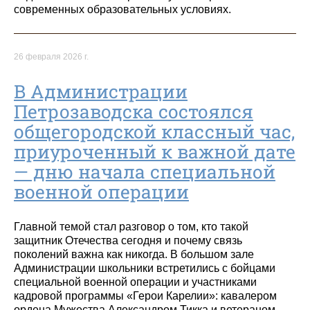
современных образовательных условиях.
26 февраля 2026 г.
В Администрации
Петрозаводска состоялся
общегородской классный час,
приуроченный к важной дате
— дню начала специальной
военной операции
Главной темой стал разговор о том, кто такой
защитник Отечества сегодня и почему связь
поколений важна как никогда. В большом зале
Администрации школьники встретились с бойцами
специальной военной операции и участниками
кадровой программы «Герои Карелии»: кавалером
ордена Мужества Александром Тикка и ветераном