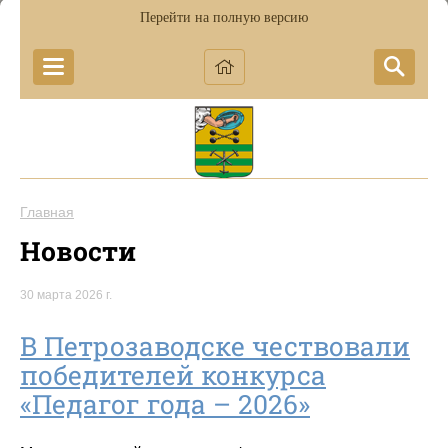
Перейти на полную версию
Главная
Новости
30 марта 2026 г.
В Петрозаводске чествовали
победителей конкурса
«Педагог года – 2026»