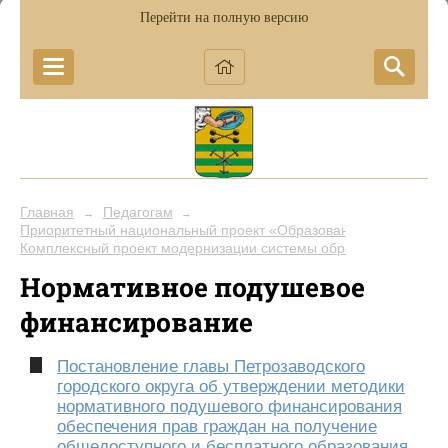
Перейти на полную версию
Главная
Педагогам
→
→
Приоритетный национальный проект «Образование»
→
Комплексный проект модернизации системы образования (КП
Нормативное подушевое
финансирование
Постановление главы Петрозаводского
городского округа об утверждении методики
нормативного подушевого финансирования
обеспечения прав граждан на получение
общедоступного и бесплатного образования