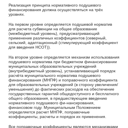
Реализация принципа нормативного подушевого
финансирования должна осуществляться на трёх
уровнях.
На первом уровне определяется подушевой норматив
для расчета субвенции на общее образование
(межбюджетный уровень), предусматривающий
применение различных коэффициентов (северный,
сельский, адаптационный (стимулирующий коэффициент
для введения НСОТ)).
На втором уровне определяется механизм использования
подушевого норматива при бюджетном финансировании
муниципальных образовательных учреждений
(внутрибюджетный уровень), устанавливающий порядок
расчёта муниципального норматива подушевого
финансирования (МНПФ) и поправочного коэффициента
для образовательных учреждений (в сторону увеличения/
уменьшения) до фактических расходов на обеспечение
государственных гарантий общедоступного и бесплатного
общего образования, в предшествующем введению
нормативного подушевого фи-нансирования,
финансовом году. Муниципальным Положением
определяется расчет МНПФ, поправочные
коэффициенты, расчеты и порядок их применения.
Все поправочные коэффициенты являются механизмами