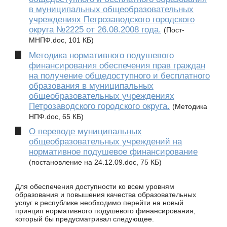
в муниципальных общеобразовательных
учреждениях Петрозаводского городского
округа №2225 от 26.08.2008 года.
(Пост-
МНПФ.doc, 101 КБ)
Методика нормативного подушевого
финансирования обеспечения прав граждан
на получение общедоступного и бесплатного
образования в муниципальных
общеобразовательных учреждениях
Петрозаводского городского округа.
(Методика
НПФ.doc, 65 КБ)
О переводе муниципальных
общеобразовательных учреждений на
нормативное подушевое финансирование
(постановление на 24.12.09.doc, 75 КБ)
Для обеспечения доступности ко всем уровням
образования и повышения качества образовательных
услуг в республике необходимо перейти на новый
принцип нормативного подушевого финансирования,
который бы предусматривал следующее.