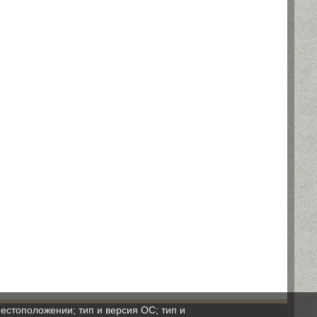
естоположении; тип и версия ОС; тип и