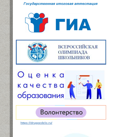
https://drugoedelo.ru/