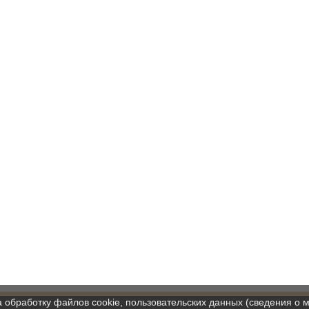
а обработку файлов cookie, пользовательских данных (сведения о м