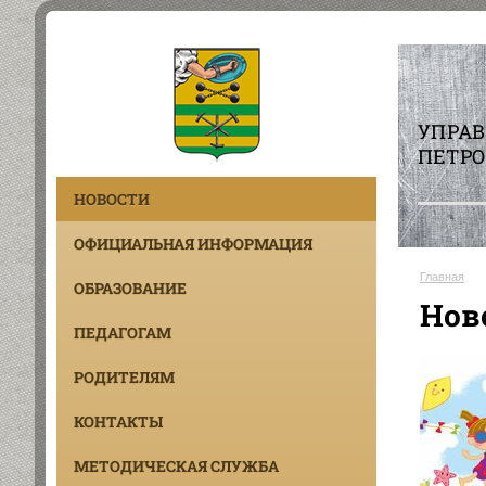
УПРА
ПЕТРО
НОВОСТИ
ОФИЦИАЛЬНАЯ ИНФОРМАЦИЯ
Главная
ОБРАЗОВАНИЕ
Нов
ПЕДАГОГАМ
РОДИТЕЛЯМ
КОНТАКТЫ
МЕТОДИЧЕСКАЯ СЛУЖБА