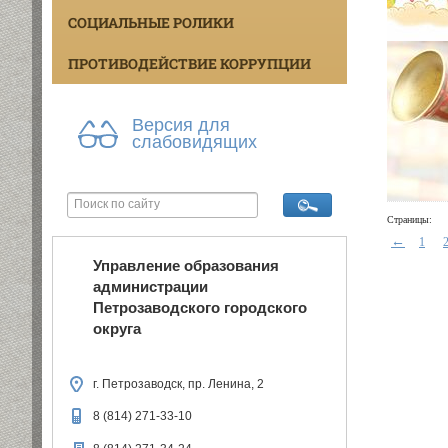
СОЦИАЛЬНЫЕ РОЛИКИ
ПРОТИВОДЕЙСТВИЕ КОРРУПЦИИ
Версия для
слабовидящих
Страницы:
←
1
Управление образования
администрации
Петрозаводского городского
округа
г. Петрозаводск, пр. Ленина, 2
8 (814) 271-33-10