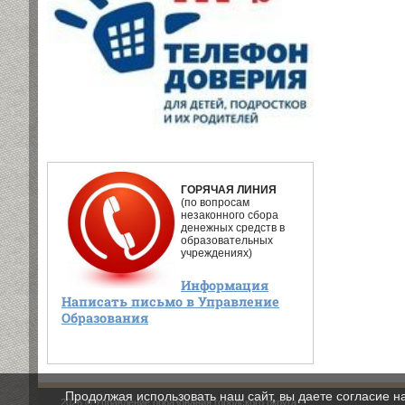
ГОРЯЧАЯ ЛИНИЯ
(по вопросам
незаконного сбора
денежных средств в
образовательных
учреждениях)
Информация
Написать письмо в Управление
Образования
Продолжая использовать наш сайт, вы даете согласие н
2026 © Управление образования городского округа