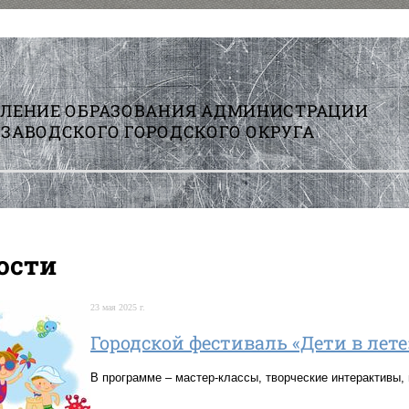
ВЛЕНИЕ ОБРАЗОВАНИЯ АДМИНИСТРАЦИИ
ЗАВОДСКОГО ГОРОДСКОГО ОКРУГА
ости
23 мая 2025 г.
Городской фестиваль «Дети в лете
В программе – мастер-классы, творческие интерактивы, 