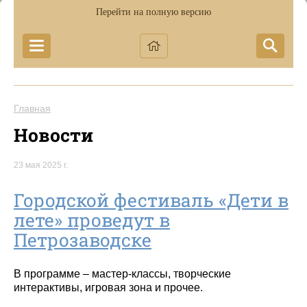
Перейти на полную версию
Главная
Новости
23 мая 2025 г.
Городской фестиваль «Дети в
лете» проведут в
Петрозаводске
В программе – мастер-классы, творческие
интерактивы, игровая зона и прочее.