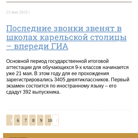
23 мая 2025 г.
Последние звонки звенят в
школах карельской столицы
– впереди ГИА
Основной период государственной итоговой
аттестации для обучающихся 9-х классов начинается
уже 21 мая. В этом году для ее прохождения
зарегистрировались 3405 девятиклассников. Первый
экзамен состоится по иностранному языку – его
сдадут 392 выпускника.
6
7
8
9
10
11